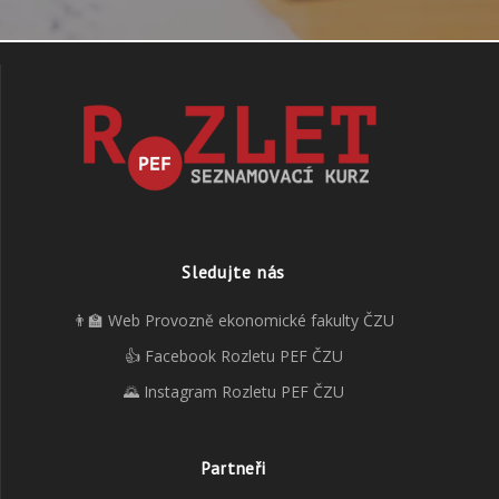
Sledujte nás
👨‍🏫 Web Provozně ekonomické fakulty ČZU
👍 Facebook Rozletu PEF ČZU
🌄 Instagram Rozletu PEF ČZU
Partneři