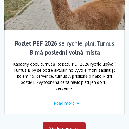
Rozlet PEF 2026 se rychle plní. Turnus
B má poslední volná místa
Kapacity obou turnusů Rozletu PEF 2026 rychle ubývají.
Turnus B by se podle aktuálního vývoje mohl zaplnit již
kolem 15. července, turnus A přibližně o několik dní
později. Zvýhodněná cena navíc platí jen do 15.
července.
Read more
Všechny novinky