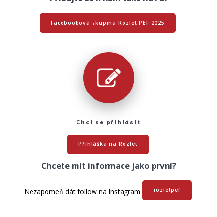
Facebooková skupina Rozlet PEF 2025
Chci se přihlásit
Přihláška na Rozlet
Chcete mít informace jako první?
rozletpef
Nezapomeň dát follow na Instagram