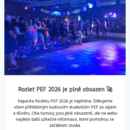
Rozlet PEF 2026 je plně obsazen 🚀
Kapacita Rozletu PEF 2026 je naplněna. Děkujeme
všem přihlášeným budoucím studentům PEF za zájem
a důvěru. Oba turnusy jsou plně obsazené, ale na webu
najdete další užitečné informace, které pomohou se
začátkem studia.