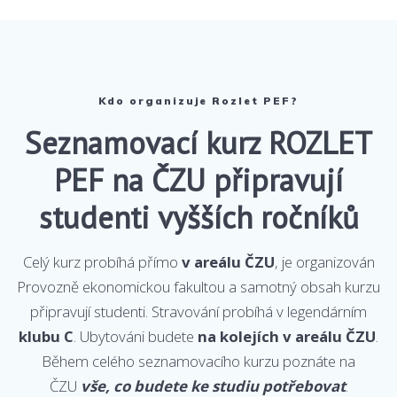
Kdo organizuje Rozlet PEF?
Seznamovací kurz ROZLET
PEF na ČZU připravují
studenti vyšších ročníků
Celý kurz probíhá přímo
v areálu ČZU
, je organizován
Provozně ekonomickou fakultou a samotný obsah kurzu
připravují studenti. Stravování probíhá v legendárním
klubu C
. Ubytováni budete
na kolejích v areálu ČZU
.
Během celého seznamovacího kurzu poznáte na
ČZU
vše, co budete ke studiu potřebovat
.