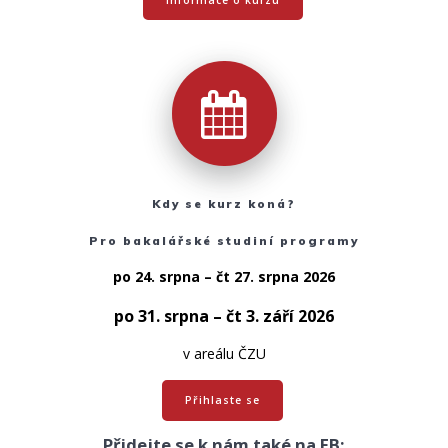
Kdy se kurz koná?
Pro bakalářské studiní programy
po 24. srpna – čt 27. srpna 2026
po 31. srpna – čt 3. září 2026
v areálu ČZU
Přihlaste se
Přidejte se k nám
také
na FB: