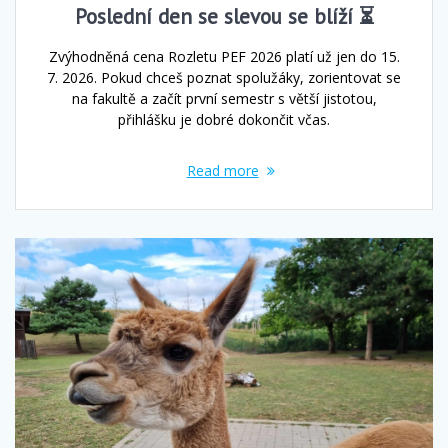
Poslední den se slevou se blíží ⏳
Zvýhodněná cena Rozletu PEF 2026 platí už jen do 15.
7. 2026. Pokud chceš poznat spolužáky, zorientovat se
na fakultě a začít první semestr s větší jistotou,
přihlášku je dobré dokončit včas.
Read more