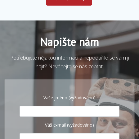
Napište nám
Potřebujete nějakou informaci a nepodařilo se vám ji
najít? Neváhejte se nás zeptat.
Vaše jméno (vyžadováno)
Váš e-mail (vyžadováno)