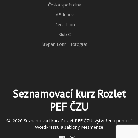
Česká spořitelna
AB Inbev
Decathlon
Klub C
Štěpán Lohr – fotograf
Seznamovací kurz Rozlet
PEF ČZU
© 2026 Seznamovací kurz Rozlet PEF ČZU. Vytvořeno pomocí
WordPressu a
šablony Mesmerize