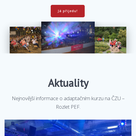
Já přijedu!
Aktuality
Nejnovější informace o adaptačním kurzu na ČZU –
Rozlet PEF.