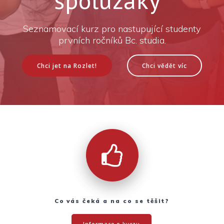
spolužáky“
Seznamovací kurz pro nastupující studenty
prvních ročníků Bc. studia.
Chci jet na Rozlet!
Chci vědět víc
Co vás čeká a na co se těšit?
Informace o kurzu