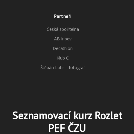
Partneři
Česká spořitelna
AB Inbev
Decathlon
Klub C
Štěpán Lohr – fotograf
Seznamovací kurz Rozlet
PEF ČZU