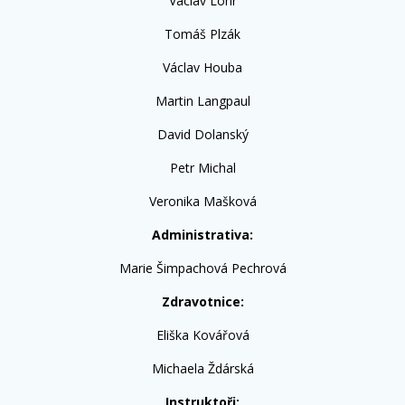
Václav Lohr
Tomáš Plzák
Václav Houba
Martin Langpaul
David Dolanský
Petr Michal
Veronika Mašková
Administrativa:
Marie Šimpachová Pechrová
Zdravotnice:
Eliška Kovářová
Michaela Ždárská
Instruktoři: