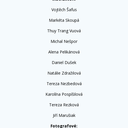
Vojtěch Šafus
Markéta Skoupá
Thuy Trang Vuová
Michal Nešpor
Alena Pelikánová
Daniel Dušek
Natálie Zdražilová
Tereza Nezbedová
Karolína Pospíšilová
Tereza Rezková
Jiří Marušiak
Fotografové: