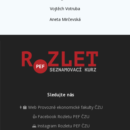
Vojtěch Votruba
Aneta Mirčevská
Sledujte nás
👨‍🏫 Web Provozně ekonomické fakulty ČZU
👍 Facebook Rozletu PEF ČZU
🌄 Instagram Rozletu PEF ČZU