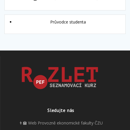
Průvodce studenta
Sledujte nás
👨‍🏫 Web Provozně ekonomické fakulty ČZU