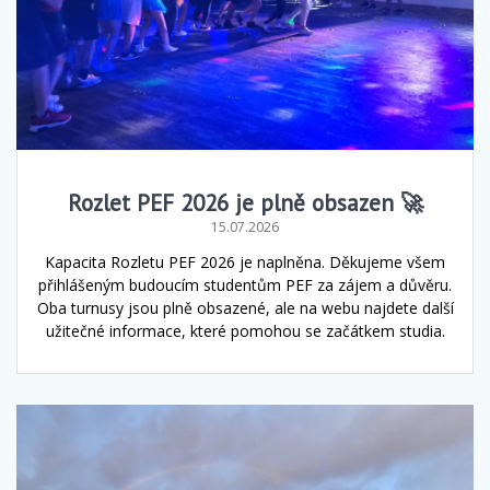
Rozlet PEF 2026 je plně obsazen 🚀
15.07.2026
Kapacita Rozletu PEF 2026 je naplněna. Děkujeme všem
přihlášeným budoucím studentům PEF za zájem a důvěru.
Oba turnusy jsou plně obsazené, ale na webu najdete další
užitečné informace, které pomohou se začátkem studia.