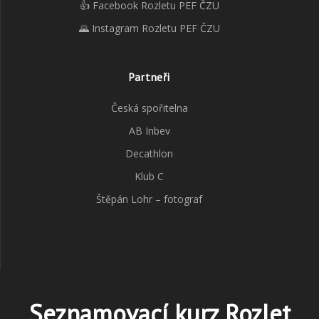
👍 Facebook Rozletu PEF ČZU
🌄 Instagram Rozletu PEF ČZU
Partneři
Česká spořitelna
AB Inbev
Decathlon
Klub C
Štěpán Lohr – fotograf
Seznamovací kurz Rozlet