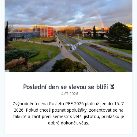
Poslední den se slevou se blíží ⏳
14.07.2026
Zvýhodněná cena Rozletu PEF 2026 platí už jen do 15. 7.
2026. Pokud chceš poznat spolužáky, zorientovat se na
fakultě a začít první semestr s větší jistotou, přihlášku je
dobré dokončit včas.