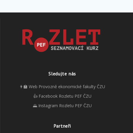
Sledujte nás
👨‍🏫 Web Provozně ekonomické fakulty ČZU
👍 Facebook Rozletu PEF ČZU
🌄 Instagram Rozletu PEF ČZU
Partneři