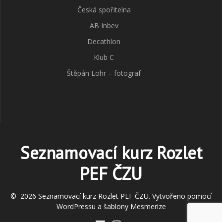
Česká spořitelna
AB Inbev
Decathlon
Klub C
Štěpán Lohr – fotograf
Seznamovací kurz Rozlet
PEF ČZU
© 2026 Seznamovací kurz Rozlet PEF ČZU. Vytvořeno pomocí
WordPressu a
šablony Mesmerize