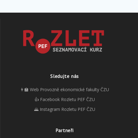
Sledujte nás
👨‍🏫 Web Provozně ekonomické fakulty ČZU
👍 Facebook Rozletu PEF ČZU
🌄 Instagram Rozletu PEF ČZU
Partneři