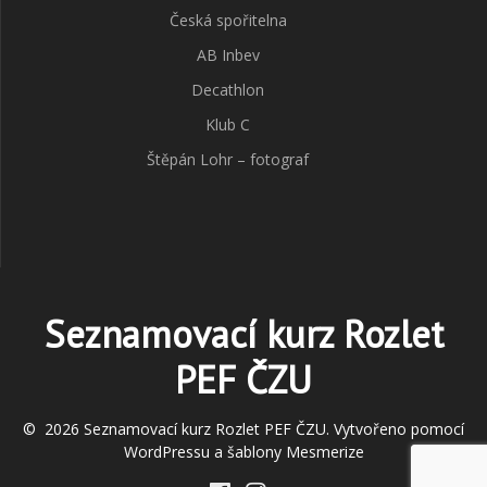
Česká spořitelna
AB Inbev
Decathlon
Klub C
Štěpán Lohr – fotograf
Seznamovací kurz Rozlet
PEF ČZU
© 2026 Seznamovací kurz Rozlet PEF ČZU. Vytvořeno pomocí
WordPressu a
šablony Mesmerize