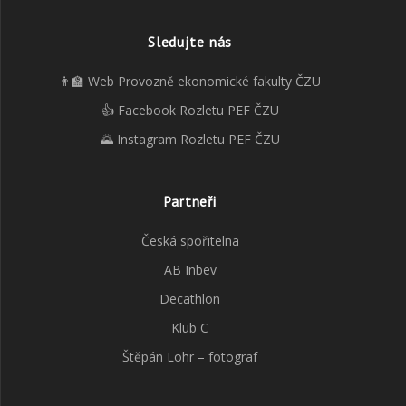
Sledujte nás
👨‍🏫 Web Provozně ekonomické fakulty ČZU
👍 Facebook Rozletu PEF ČZU
🌄 Instagram Rozletu PEF ČZU
Partneři
Česká spořitelna
AB Inbev
Decathlon
Klub C
Štěpán Lohr – fotograf