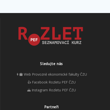
Sledujte nás
👨‍🏫 Web Provozně ekonomické fakulty ČZU
👍 Facebook Rozletu PEF ČZU
🌄 Instagram Rozletu PEF ČZU
Partneři