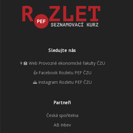
Sledujte nás
👨‍🏫 Web Provozně ekonomické fakulty ČZU
👍 Facebook Rozletu PEF ČZU
🌄 Instagram Rozletu PEF ČZU
Partneři
Česká spořitelna
AB Inbev