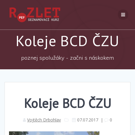
Přeskočit
na
obsah
Koleje BCD ČZU
poznej spolužáky - začni s náskokem
Koleje BCD ČZU
Vojtěch Drbohlav
07.07.2017
|
0