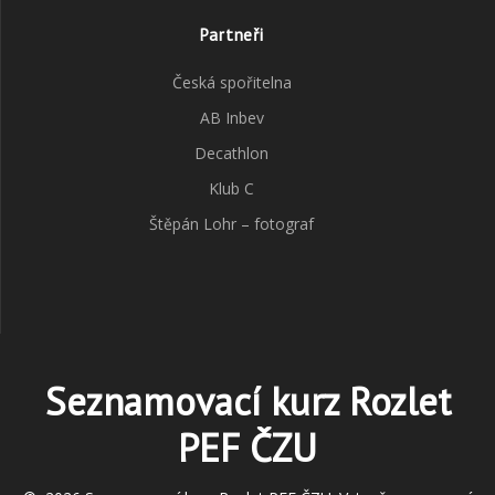
Partneři
Česká spořitelna
AB Inbev
Decathlon
Klub C
Štěpán Lohr – fotograf
Seznamovací kurz Rozlet
PEF ČZU