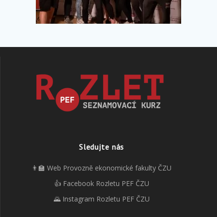
Sledujte nás
👨‍🏫 Web Provozně ekonomické fakulty ČZU
👍 Facebook Rozletu PEF ČZU
🌄 Instagram Rozletu PEF ČZU