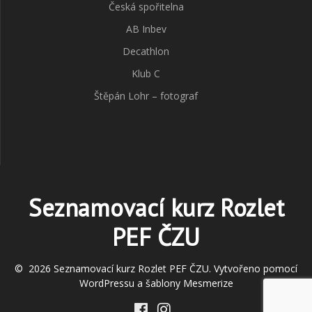
Česká spořitelna
AB Inbev
Decathlon
Klub C
Štěpán Lohr – fotograf
Seznamovací kurz Rozlet
PEF ČZU
© 2026 Seznamovací kurz Rozlet PEF ČZU. Vytvořeno pomocí
WordPressu a
šablony Mesmerize