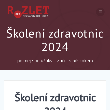
Přeskočit
na
obsah
Školení zdravotnic
2024
poznej spolužáky - začni s náskokem
Školení zdravotnic