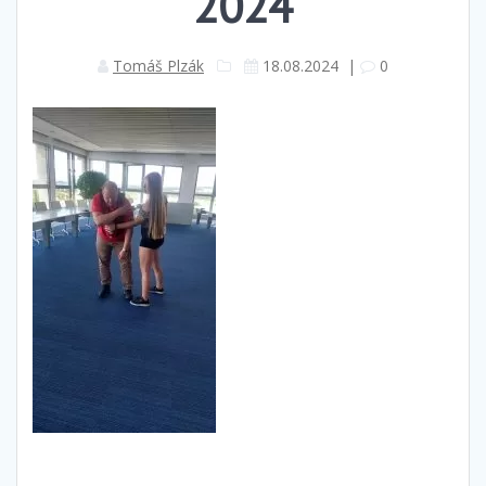
2024
Tomáš Plzák
18.08.2024
|
0