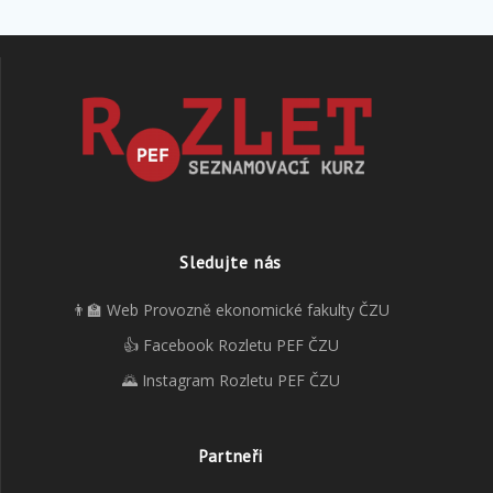
Sledujte nás
👨‍🏫 Web Provozně ekonomické fakulty ČZU
👍 Facebook Rozletu PEF ČZU
🌄 Instagram Rozletu PEF ČZU
Partneři