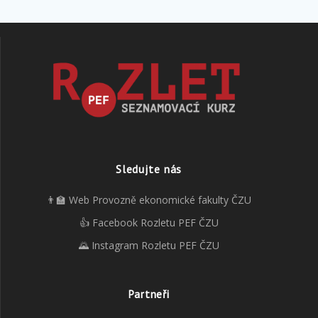
Sledujte nás
👨‍🏫 Web Provozně ekonomické fakulty ČZU
👍 Facebook Rozletu PEF ČZU
🌄 Instagram Rozletu PEF ČZU
Partneři