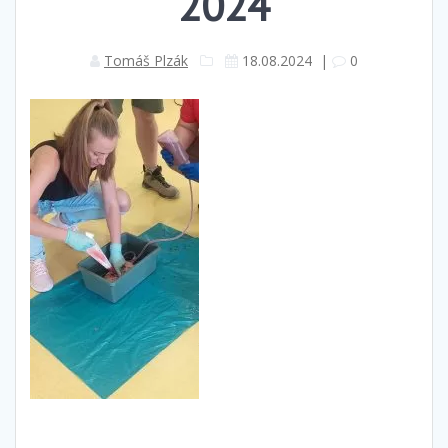
2024
Tomáš Plzák
18.08.2024
|
0