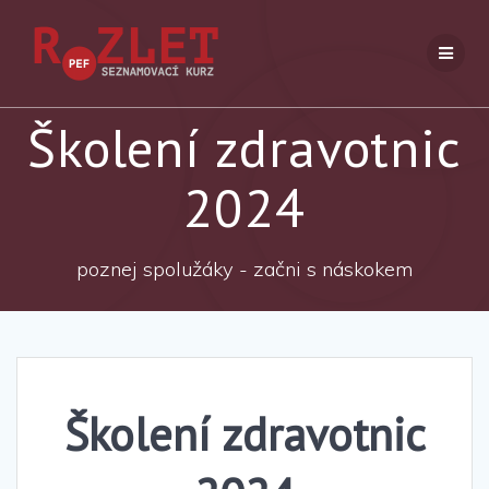
Přeskočit
na
obsah
Školení zdravotnic
2024
poznej spolužáky - začni s náskokem
Školení zdravotnic