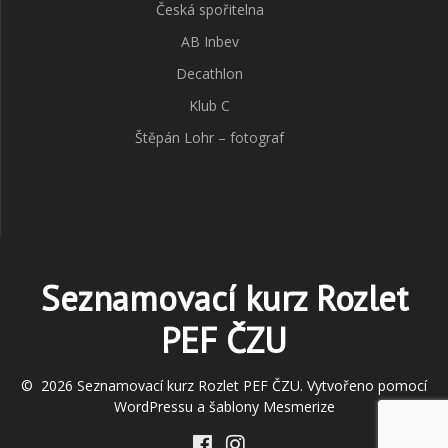
Česká spořitelna
AB Inbev
Decathlon
Klub C
Štěpán Lohr – fotograf
Seznamovací kurz Rozlet
PEF ČZU
© 2026 Seznamovací kurz Rozlet PEF ČZU. Vytvořeno pomocí
WordPressu a
šablony Mesmerize