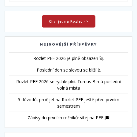
Chci jet na Rozlet >>
NEJNOVĚJŠÍ PŘÍSPĚVKY
Rozlet PEF 2026 je plně obsazen 🚀
Poslední den se slevou se blíží ⏳
Rozlet PEF 2026 se rychle plní. Turnus B má poslední
volná místa
5 důvodů, proč jet na Rozlet PEF ještě před prvním
semestrem
Zápisy do prvních ročníků: vítej na PEF 🎓