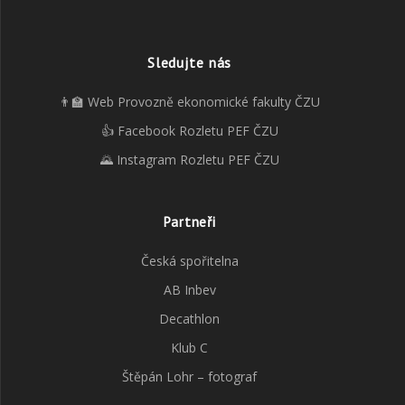
Sledujte nás
👨‍🏫 Web Provozně ekonomické fakulty ČZU
👍 Facebook Rozletu PEF ČZU
🌄 Instagram Rozletu PEF ČZU
Partneři
Česká spořitelna
AB Inbev
Decathlon
Klub C
Štěpán Lohr – fotograf