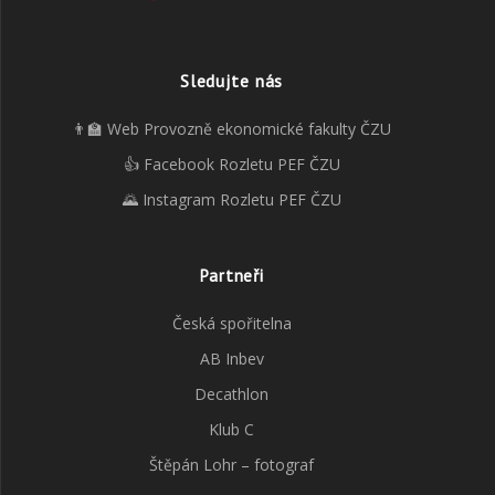
Sledujte nás
👨‍🏫 Web Provozně ekonomické fakulty ČZU
👍 Facebook Rozletu PEF ČZU
🌄 Instagram Rozletu PEF ČZU
Partneři
Česká spořitelna
AB Inbev
Decathlon
Klub C
Štěpán Lohr – fotograf