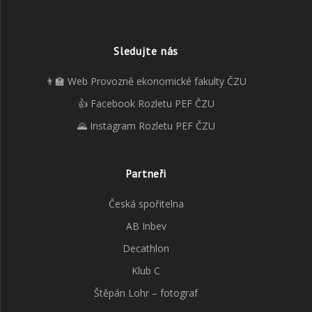
Sledujte nás
👨‍🏫 Web Provozně ekonomické fakulty ČZU
👍 Facebook Rozletu PEF ČZU
🌄 Instagram Rozletu PEF ČZU
Partneři
Česká spořitelna
AB Inbev
Decathlon
Klub C
Štěpán Lohr – fotograf