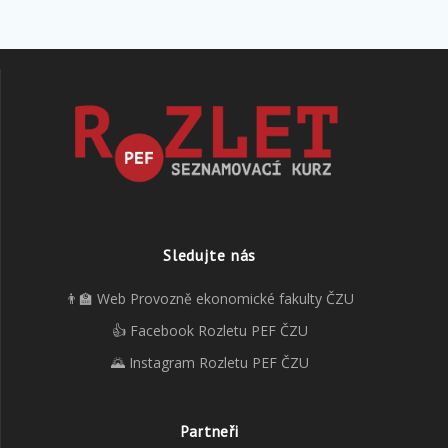
Sledujte nás
👨‍🏫 Web Provozně ekonomické fakulty ČZU
👍 Facebook Rozletu PEF ČZU
🌄 Instagram Rozletu PEF ČZU
Partneři