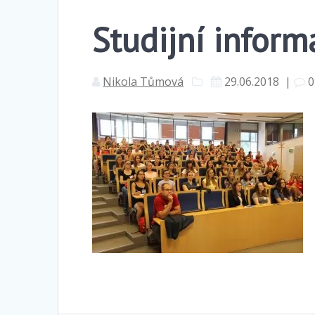
Studijní infor
Nikola Tůmová
29.06.2018
|
0