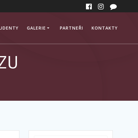
TUDENTY
GALERIE
PARTNEŘI
KONTAKTY
ČZU