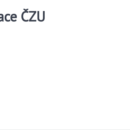
mace ČZU