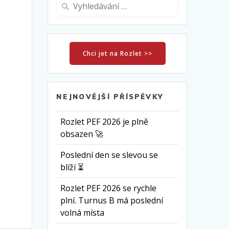
Vyhledat:
Chci jet na Rozlet >>
NEJNOVĚJŠÍ PŘÍSPĚVKY
Rozlet PEF 2026 je plně
obsazen 🚀
Poslední den se slevou se
blíží ⏳
Rozlet PEF 2026 se rychle
plní. Turnus B má poslední
volná místa