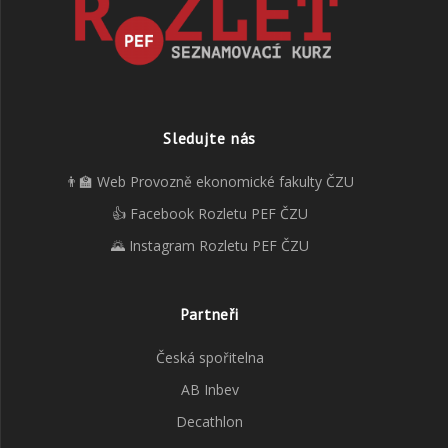
Sledujte nás
👨‍🏫 Web Provozně ekonomické fakulty ČZU
👍 Facebook Rozletu PEF ČZU
🌄 Instagram Rozletu PEF ČZU
Partneři
Česká spořitelna
AB Inbev
Decathlon