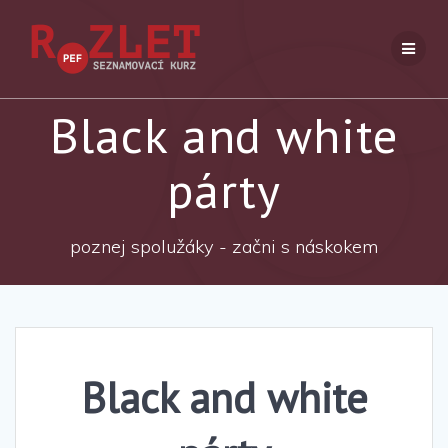
Přeskočit
na
obsah
Black and white
párty
poznej spolužáky - začni s náskokem
Black and white