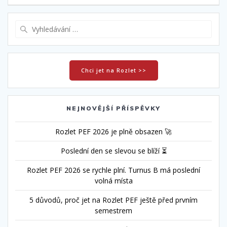
příspěvek
Vyhledat:
Chci jet na Rozlet >>
NEJNOVĚJŠÍ PŘÍSPĚVKY
Rozlet PEF 2026 je plně obsazen 🚀
Poslední den se slevou se blíží ⏳
Rozlet PEF 2026 se rychle plní. Turnus B má poslední
volná místa
5 důvodů, proč jet na Rozlet PEF ještě před prvním
semestrem