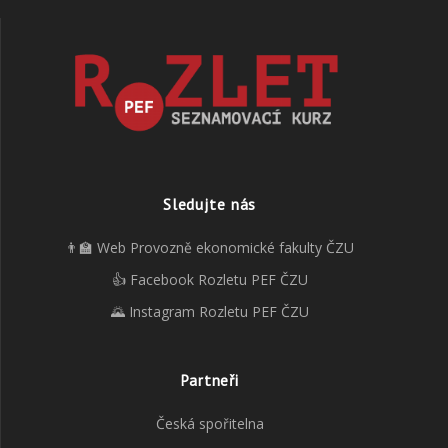
Sledujte nás
👨‍🏫 Web Provozně ekonomické fakulty ČZU
👍 Facebook Rozletu PEF ČZU
🌄 Instagram Rozletu PEF ČZU
Partneři
Česká spořitelna