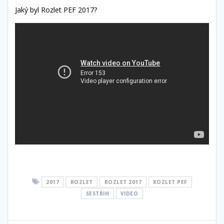
Jaký byl Rozlet PEF 2017?
2017
ROZLET
ROZLET 2017
ROZLET PEF
SESTŘIH
VIDEO