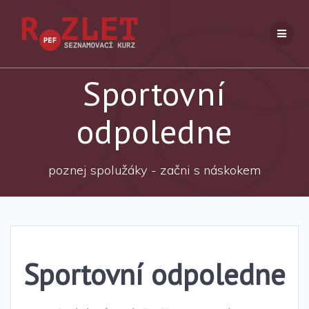
Přeskočit
na
obsah
Sportovní
odpoledne
poznej spolužáky - začni s náskokem
Sportovní odpoledne