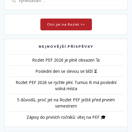
Chci jet na Rozlet >>
NEJNOVĚJŠÍ PŘÍSPĚVKY
Rozlet PEF 2026 je plně obsazen 🚀
Poslední den se slevou se blíží ⏳
Rozlet PEF 2026 se rychle plní. Turnus B má poslední
volná místa
5 důvodů, proč jet na Rozlet PEF ještě před prvním
semestrem
Zápisy do prvních ročníků: vítej na PEF 🎓