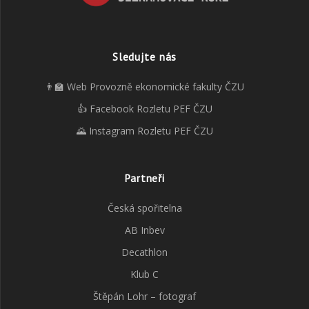
Sledujte nás
👨‍🏫 Web Provozně ekonomické fakulty ČZU
👍 Facebook Rozletu PEF ČZU
🌄 Instagram Rozletu PEF ČZU
Partneři
Česká spořitelna
AB Inbev
Decathlon
Klub C
Štěpán Lohr – fotograf