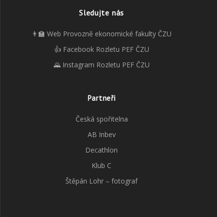
Sledujte nás
👨‍🏫 Web Provozně ekonomické fakulty ČZU
👍 Facebook Rozletu PEF ČZU
🌄 Instagram Rozletu PEF ČZU
Partneři
Česká spořitelna
AB Inbev
Decathlon
Klub C
Štěpán Lohr – fotograf