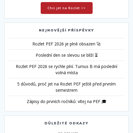
Chci jet na Rozlet >>
NEJNOVĚJŠÍ PŘÍSPĚVKY
Rozlet PEF 2026 je plně obsazen 🚀
Poslední den se slevou se blíží ⏳
Rozlet PEF 2026 se rychle plní. Turnus B má poslední
volná místa
5 důvodů, proč jet na Rozlet PEF ještě před prvním
semestrem
Zápisy do prvních ročníků: vítej na PEF 🎓
DŮLEŽITÉ ODKAZY