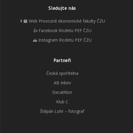
Sledujte nás
👨‍🏫 Web Provozně ekonomické fakulty ČZU
👍 Facebook Rozletu PEF ČZU
🌄 Instagram Rozletu PEF ČZU
Partneři
Česká spořitelna
AB Inbev
Decathlon
Klub C
Štěpán Lohr – fotograf