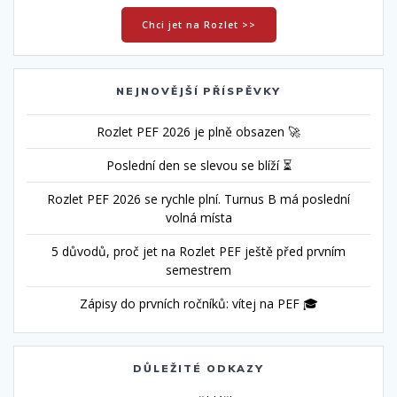
Chci jet na Rozlet >>
NEJNOVĚJŠÍ PŘÍSPĚVKY
Rozlet PEF 2026 je plně obsazen 🚀
Poslední den se slevou se blíží ⏳
Rozlet PEF 2026 se rychle plní. Turnus B má poslední
volná místa
5 důvodů, proč jet na Rozlet PEF ještě před prvním
semestrem
Zápisy do prvních ročníků: vítej na PEF 🎓
DŮLEŽITÉ ODKAZY