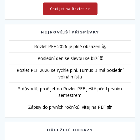
Chci jet na Rozlet >>
NEJNOVĚJŠÍ PŘÍSPĚVKY
Rozlet PEF 2026 je plně obsazen 🚀
Poslední den se slevou se blíží ⏳
Rozlet PEF 2026 se rychle plní. Turnus B má poslední
volná místa
5 důvodů, proč jet na Rozlet PEF ještě před prvním
semestrem
Zápisy do prvních ročníků: vítej na PEF 🎓
DŮLEŽITÉ ODKAZY