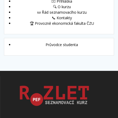
🙋‍♀️ Přihláška
🔍 O kurzu
📜 Řád seznamovacího kurzu
📞 Kontakty
🏆 Provozně ekonomická fakulta ČZU
Průvodce studenta