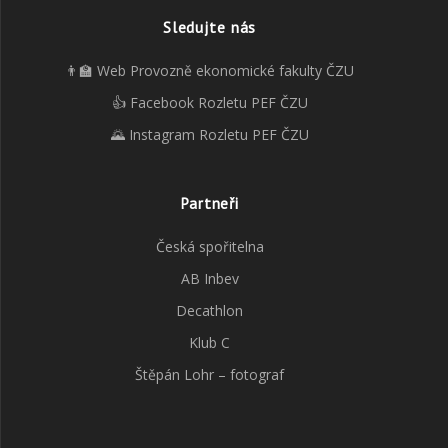
Sledujte nás
👨‍🏫 Web Provozně ekonomické fakulty ČZU
👍 Facebook Rozletu PEF ČZU
🌄 Instagram Rozletu PEF ČZU
Partneři
Česká spořitelna
AB Inbev
Decathlon
Klub C
Štěpán Lohr – fotograf