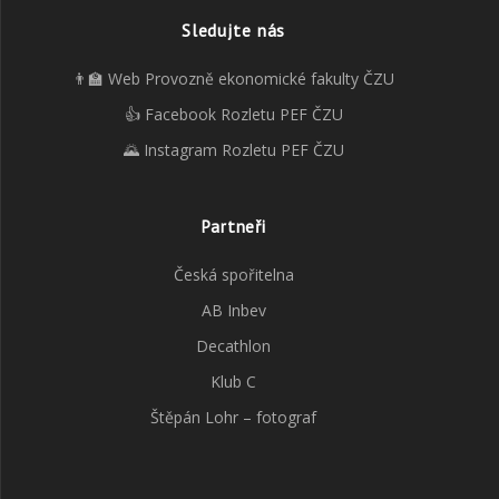
Sledujte nás
👨‍🏫 Web Provozně ekonomické fakulty ČZU
👍 Facebook Rozletu PEF ČZU
🌄 Instagram Rozletu PEF ČZU
Partneři
Česká spořitelna
AB Inbev
Decathlon
Klub C
Štěpán Lohr – fotograf