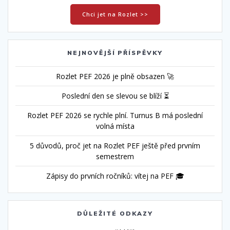
Chci jet na Rozlet >>
NEJNOVĚJŠÍ PŘÍSPĚVKY
Rozlet PEF 2026 je plně obsazen 🚀
Poslední den se slevou se blíží ⏳
Rozlet PEF 2026 se rychle plní. Turnus B má poslední
volná místa
5 důvodů, proč jet na Rozlet PEF ještě před prvním
semestrem
Zápisy do prvních ročníků: vítej na PEF 🎓
DŮLEŽITÉ ODKAZY