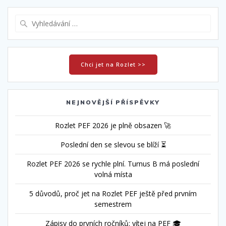
příspěvek
Vyhledat:
Chci jet na Rozlet >>
NEJNOVĚJŠÍ PŘÍSPĚVKY
Rozlet PEF 2026 je plně obsazen 🚀
Poslední den se slevou se blíží ⏳
Rozlet PEF 2026 se rychle plní. Turnus B má poslední
volná místa
5 důvodů, proč jet na Rozlet PEF ještě před prvním
semestrem
Zápisy do prvních ročníků: vítej na PEF 🎓