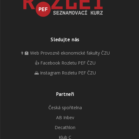
Sledujte nás
👨‍🏫 Web Provozně ekonomické fakulty ČZU
👍 Facebook Rozletu PEF ČZU
🌄 Instagram Rozletu PEF ČZU
Partneři
Česká spořitelna
AB Inbev
Decathlon
Klub C