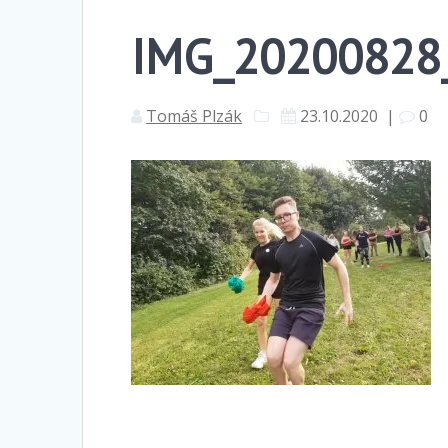
IMG_20200828
Tomáš Plzák
23.10.2020
|
0