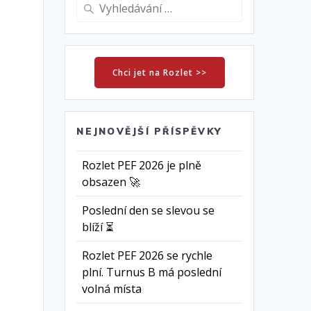
Vyhledat:
Chci jet na Rozlet >>
NEJNOVĚJŠÍ PŘÍSPĚVKY
Rozlet PEF 2026 je plně
obsazen 🚀
Poslední den se slevou se
blíží ⏳
Rozlet PEF 2026 se rychle
plní. Turnus B má poslední
volná místa