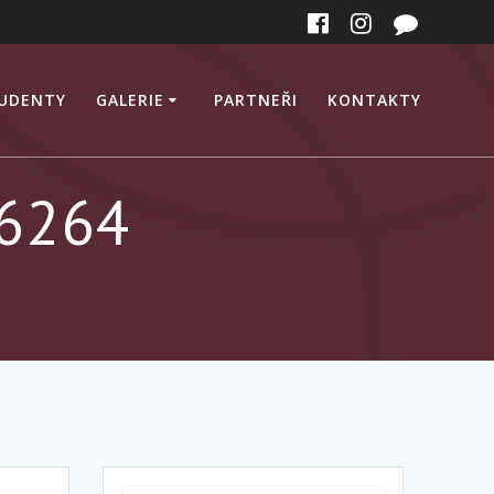
TUDENTY
GALERIE
PARTNEŘI
KONTAKTY
6264