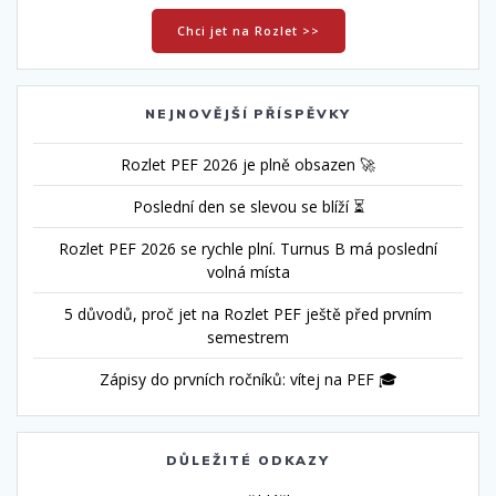
Chci jet na Rozlet >>
NEJNOVĚJŠÍ PŘÍSPĚVKY
Rozlet PEF 2026 je plně obsazen 🚀
Poslední den se slevou se blíží ⏳
Rozlet PEF 2026 se rychle plní. Turnus B má poslední
volná místa
5 důvodů, proč jet na Rozlet PEF ještě před prvním
semestrem
Zápisy do prvních ročníků: vítej na PEF 🎓
DŮLEŽITÉ ODKAZY