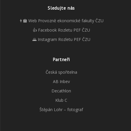
Sledujte nás
👨‍🏫 Web Provozně ekonomické fakulty ČZU
👍 Facebook Rozletu PEF ČZU
🌄 Instagram Rozletu PEF ČZU
Partneři
Česká spořitelna
AB Inbev
Decathlon
Klub C
Štěpán Lohr – fotograf