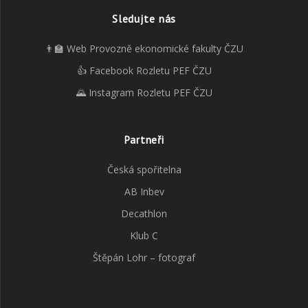
Sledujte nás
👨‍🏫 Web Provozně ekonomické fakulty ČZU
👍 Facebook Rozletu PEF ČZU
🌄 Instagram Rozletu PEF ČZU
Partneři
Česká spořitelna
AB Inbev
Decathlon
Klub C
Štěpán Lohr – fotograf