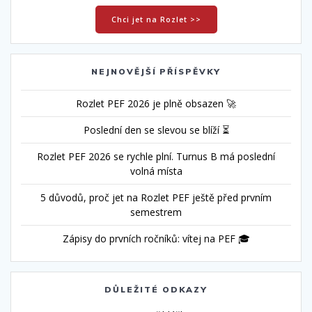
Chci jet na Rozlet >>
NEJNOVĚJŠÍ PŘÍSPĚVKY
Rozlet PEF 2026 je plně obsazen 🚀
Poslední den se slevou se blíží ⏳
Rozlet PEF 2026 se rychle plní. Turnus B má poslední
volná místa
5 důvodů, proč jet na Rozlet PEF ještě před prvním
semestrem
Zápisy do prvních ročníků: vítej na PEF 🎓
DŮLEŽITÉ ODKAZY