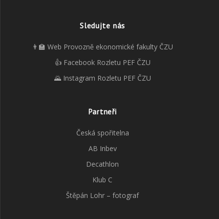
Sledujte nás
👨‍🏫 Web Provozně ekonomické fakulty ČZU
👍 Facebook Rozletu PEF ČZU
🌄 Instagram Rozletu PEF ČZU
Partneři
Česká spořitelna
AB Inbev
Decathlon
Klub C
Štěpán Lohr – fotograf