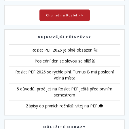
Chci jet na Rozlet >>
NEJNOVĚJŠÍ PŘÍSPĚVKY
Rozlet PEF 2026 je plně obsazen 🚀
Poslední den se slevou se blíží ⏳
Rozlet PEF 2026 se rychle plní. Turnus B má poslední
volná místa
5 důvodů, proč jet na Rozlet PEF ještě před prvním
semestrem
Zápisy do prvních ročníků: vítej na PEF 🎓
DŮLEŽITÉ ODKAZY