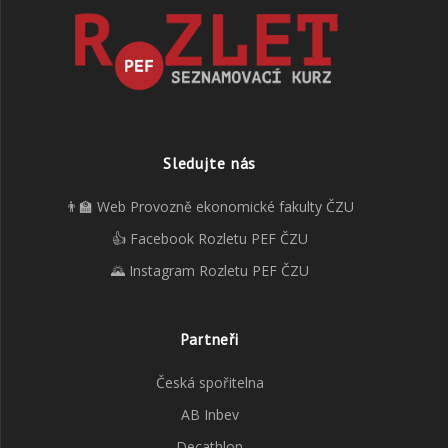
Sledujte nás
👨‍🏫 Web Provozně ekonomické fakulty ČZU
👍 Facebook Rozletu PEF ČZU
🌄 Instagram Rozletu PEF ČZU
Partneři
Česká spořitelna
AB Inbev
Decathlon