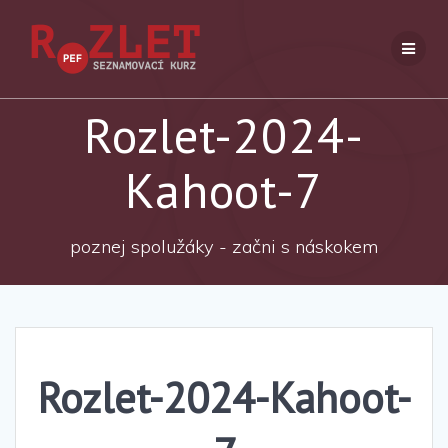
Přeskočit
na
obsah
Rozlet-2024-
Kahoot-7
poznej spolužáky - začni s náskokem
Rozlet-2024-Kahoot-