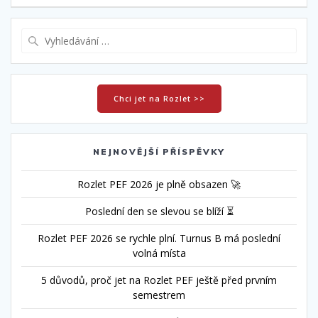
příspěvek
Vyhledat:
Chci jet na Rozlet >>
NEJNOVĚJŠÍ PŘÍSPĚVKY
Rozlet PEF 2026 je plně obsazen 🚀
Poslední den se slevou se blíží ⏳
Rozlet PEF 2026 se rychle plní. Turnus B má poslední
volná místa
5 důvodů, proč jet na Rozlet PEF ještě před prvním
semestrem