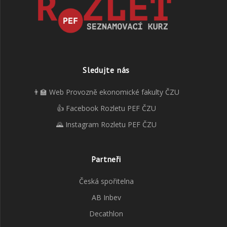
Sledujte nás
👨‍🏫 Web Provozně ekonomické fakulty ČZU
👍 Facebook Rozletu PEF ČZU
🌄 Instagram Rozletu PEF ČZU
Partneři
Česká spořitelna
AB Inbev
Decathlon