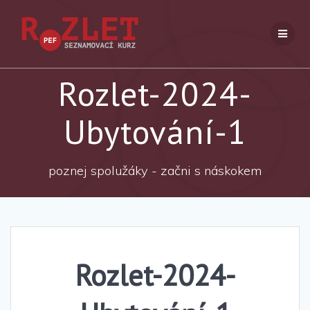
Přeskočit
na
obsah
Rozlet-2024-
Ubytování-1
poznej spolužáky - začni s náskokem
Rozlet-2024-