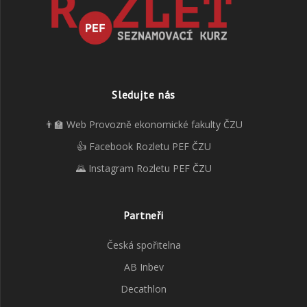
Sledujte nás
👨‍🏫 Web Provozně ekonomické fakulty ČZU
👍 Facebook Rozletu PEF ČZU
🌄 Instagram Rozletu PEF ČZU
Partneři
Česká spořitelna
AB Inbev
Decathlon