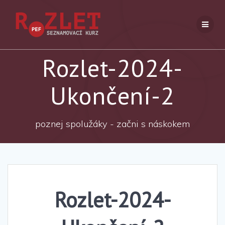
Přeskočit
na
obsah
Rozlet-2024-
Ukončení-2
poznej spolužáky - začni s náskokem
Rozlet-2024-