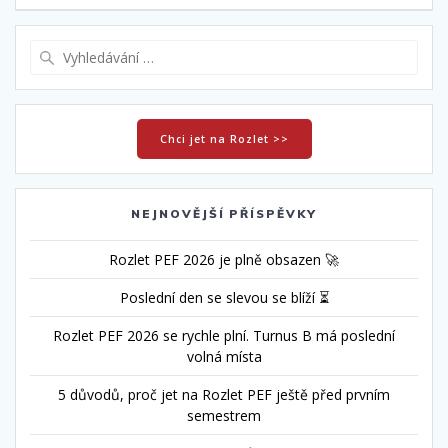
příspěvek
Vyhledat:
Chci jet na Rozlet >>
NEJNOVĚJŠÍ PŘÍSPĚVKY
Rozlet PEF 2026 je plně obsazen 🚀
Poslední den se slevou se blíží ⏳
Rozlet PEF 2026 se rychle plní. Turnus B má poslední
volná místa
5 důvodů, proč jet na Rozlet PEF ještě před prvním
semestrem