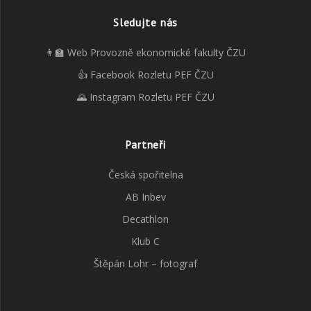
Sledujte nás
👨‍🏫 Web Provozně ekonomické fakulty ČZU
👍 Facebook Rozletu PEF ČZU
🌄 Instagram Rozletu PEF ČZU
Partneři
Česká spořitelna
AB Inbev
Decathlon
Klub C
Štěpán Lohr – fotograf