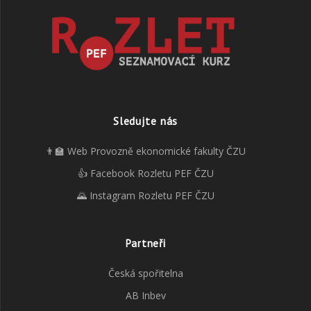
Sledujte nás
👨‍🏫 Web Provozně ekonomické fakulty ČZU
👍 Facebook Rozletu PEF ČZU
🌄 Instagram Rozletu PEF ČZU
Partneři
Česká spořitelna
AB Inbev