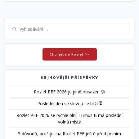
Vyhledat:
Chci jet na Rozlet >>
NEJNOVĚJŠÍ PŘÍSPĚVKY
Rozlet PEF 2026 je plně obsazen 🚀
Poslední den se slevou se blíží ⏳
Rozlet PEF 2026 se rychle plní. Turnus B má poslední
volná místa
5 důvodů, proč jet na Rozlet PEF ještě před prvním