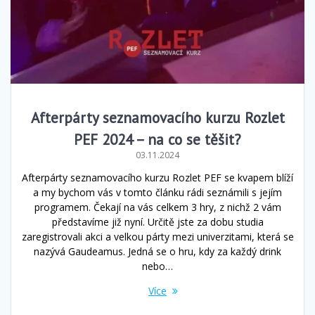
Afterpárty seznamovacího kurzu Rozlet
PEF 2024 – na co se těšit?
03.11.2024
Afterpárty seznamovacího kurzu Rozlet PEF se kvapem blíží
a my bychom vás v tomto článku rádi seznámili s jejím
programem. Čekají na vás celkem 3 hry, z nichž 2 vám
představíme již nyní. Určitě jste za dobu studia
zaregistrovali akci a velkou párty mezi univerzitami, která se
nazývá Gaudeamus. Jedná se o hru, kdy za každý drink
nebo…
Více