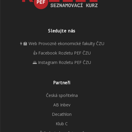
Sledujte nás
👨‍🏫 Web Provozně ekonomické fakulty ČZU
👍 Facebook Rozletu PEF ČZU
🌄 Instagram Rozletu PEF ČZU
Partneři
Česká spořitelna
AB Inbev
Decathlon
Klub C