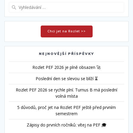
Vyhledat:
Chci jet na Rozlet >>
NEJNOVĚJŠÍ PŘÍSPĚVKY
Rozlet PEF 2026 je plně obsazen 🚀
Poslední den se slevou se blíží ⏳
Rozlet PEF 2026 se rychle plní. Turnus B má poslední
volná místa
5 důvodů, proč jet na Rozlet PEF ještě před prvním
semestrem
Zápisy do prvních ročníků: vítej na PEF 🎓