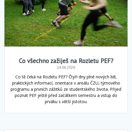
Co všechno zažiješ na Rozletu PEF?
24.06.2026
Co tě čeká na Rozletu PEF? Čtyři dny plné nových lidí,
praktických informací, orientace v areálu ČZU, týmového
programu a prvních zážitků ze studentského života. Přijeď
poznat PEF ještě před začátkem semestru a vstup do
prváku s větší jistotou.