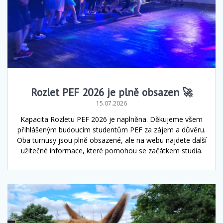
Rozlet PEF 2026 je plně obsazen 🚀
15.07.2026
Kapacita Rozletu PEF 2026 je naplněna. Děkujeme všem
přihlášeným budoucím studentům PEF za zájem a důvěru.
Oba turnusy jsou plně obsazené, ale na webu najdete další
užitečné informace, které pomohou se začátkem studia.