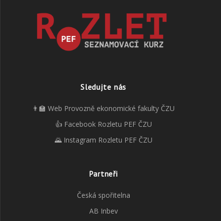
Sledujte nás
👨‍🏫 Web Provozně ekonomické fakulty ČZU
👍 Facebook Rozletu PEF ČZU
🌄 Instagram Rozletu PEF ČZU
Partneři
Česká spořitelna
AB Inbev