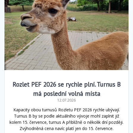
Rozlet PEF 2026 se rychle plní. Turnus B
má poslední volná místa
12.07.2026
Kapacity obou turnusů Rozletu PEF 2026 rychle ubývají.
Turnus B by se podle aktuálního vývoje mohl zaplnit již
kolem 15. července, turnus A přibližně o několik dní později.
Zvýhodněná cena navíc platí jen do 15. července.