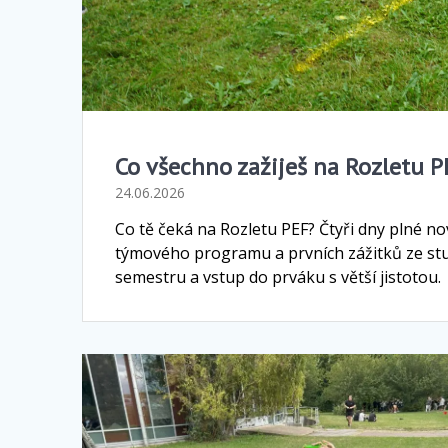
Co všechno zažiješ na Rozletu P
24.06.2026
Co tě čeká na Rozletu PEF? Čtyři dny plné nov
týmového programu a prvních zážitků ze stu
semestru a vstup do prváku s větší jistotou.