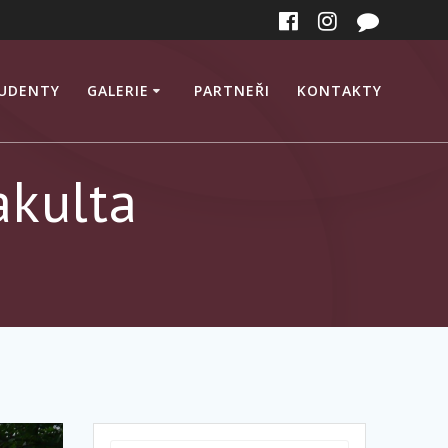
TUDENTY
GALERIE
PARTNEŘI
KONTAKTY
akulta