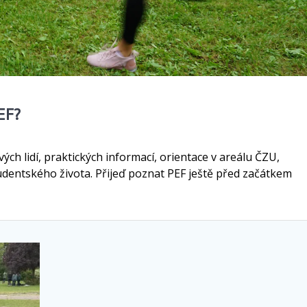
EF?
ých lidí, praktických informací, orientace v areálu ČZU,
dentského života. Přijeď poznat PEF ještě před začátkem