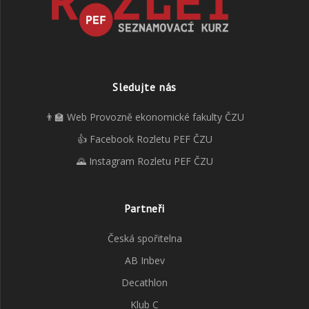
Sledujte nás
👨‍🏫 Web Provozně ekonomické fakulty ČZU
👍 Facebook Rozletu PEF ČZU
🌄 Instagram Rozletu PEF ČZU
Partneři
Česká spořitelna
AB Inbev
Decathlon
Klub C