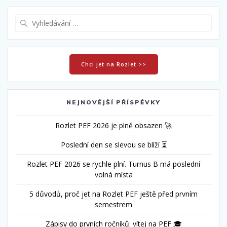
Vyhledat:
Chci jet na Rozlet >>
NEJNOVĚJŠÍ PŘÍSPĚVKY
Rozlet PEF 2026 je plně obsazen 🚀
Poslední den se slevou se blíží ⏳
Rozlet PEF 2026 se rychle plní. Turnus B má poslední
volná místa
5 důvodů, proč jet na Rozlet PEF ještě před prvním
semestrem
Zápisy do prvních ročníků: vítej na PEF 🎓