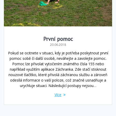
První pomoc
20.06.2018
Pokud se ocitnete v situaci, kdy je potřeba poskytnout první
pomoc sobě či další osobě, neváhejte a zavolejte pomoc.
Pomoc lze přivolat vytočením známého čísla 155 nebo
například využitím aplikace Záchranka. Zde stačí stisknout
nouzové tlačítko, které přivolá záchranou službu a zároveň
odesílá informace o vaší poloze, což značně usnadňuje a
urychluje situaci. Následující postupy nejsou…
Více