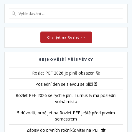
Vyhledat:
Chci jet na Rozlet >>
NEJNOVĚJŠÍ PŘÍSPĚVKY
Rozlet PEF 2026 je plně obsazen 🚀
Poslední den se slevou se blíží ⏳
Rozlet PEF 2026 se rychle plní. Turnus B má poslední
volná místa
5 důvodů, proč jet na Rozlet PEF ještě před prvním
semestrem
Zápisy do prvních ročníků: vítej na PEF 🎓