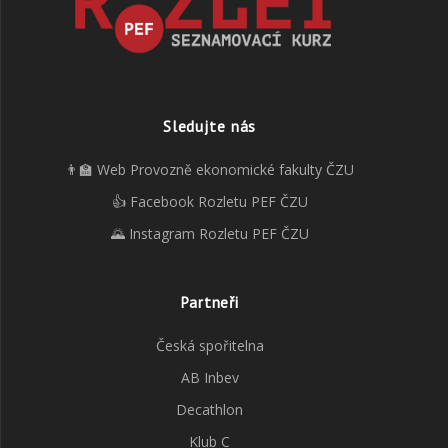
Sledujte nás
👨‍🏫 Web Provozně ekonomické fakulty ČZU
👍 Facebook Rozletu PEF ČZU
🌄 Instagram Rozletu PEF ČZU
Partneři
Česká spořitelna
AB Inbev
Decathlon
Klub C