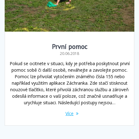
První pomoc
20.06.2018
Pokud se ocitnete v situaci, kdy je potřeba poskytnout první
pomoc sobě či další osobě, neváhejte a zavolejte pomoc.
Pomoc lze přivolat vytočením známého čísla 155 nebo
například využitím aplikace Záchranka. Zde stačí stisknout
nouzové tlačítko, které přivolá záchranou službu a zároveň
odesílá informace o vaší poloze, což značně usnadňuje a
urychluje situaci. Následující postupy nejsou…
Více