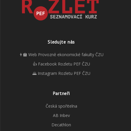
Sledujte nás
👨‍🏫 Web Provozně ekonomické fakulty ČZU
👍 Facebook Rozletu PEF ČZU
🌄 Instagram Rozletu PEF ČZU
Partneři
Česká spořitelna
AB Inbev
Decathlon