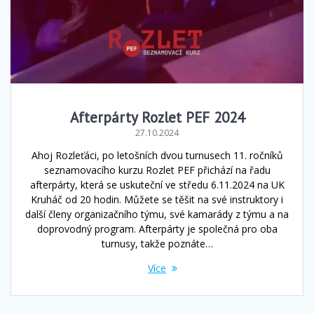
Afterpárty Rozlet PEF 2024
27.10.2024
Ahoj Rozleťáci, po letošních dvou turnusech 11. ročníků
seznamovacího kurzu Rozlet PEF přichází na řadu
afterpárty, která se uskuteční ve středu 6.11.2024 na UK
Kruháč od 20 hodin. Můžete se těšit na své instruktory i
další členy organizačního týmu, své kamarády z týmu a na
doprovodný program. Afterpárty je společná pro oba
turnusy, takže poznáte…
Více