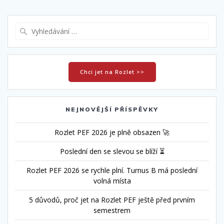
Vyhledat:
Chci jet na Rozlet >>
NEJNOVĚJŠÍ PŘÍSPĚVKY
Rozlet PEF 2026 je plně obsazen 🚀
Poslední den se slevou se blíží ⏳
Rozlet PEF 2026 se rychle plní. Turnus B má poslední
volná místa
5 důvodů, proč jet na Rozlet PEF ještě před prvním
semestrem