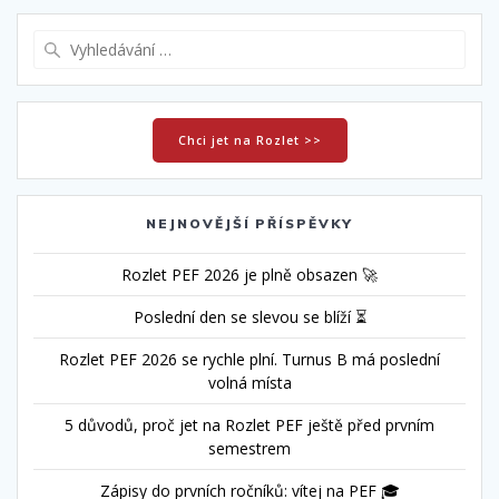
Vyhledat:
Chci jet na Rozlet >>
NEJNOVĚJŠÍ PŘÍSPĚVKY
Rozlet PEF 2026 je plně obsazen 🚀
Poslední den se slevou se blíží ⏳
Rozlet PEF 2026 se rychle plní. Turnus B má poslední
volná místa
5 důvodů, proč jet na Rozlet PEF ještě před prvním
semestrem
Zápisy do prvních ročníků: vítej na PEF 🎓