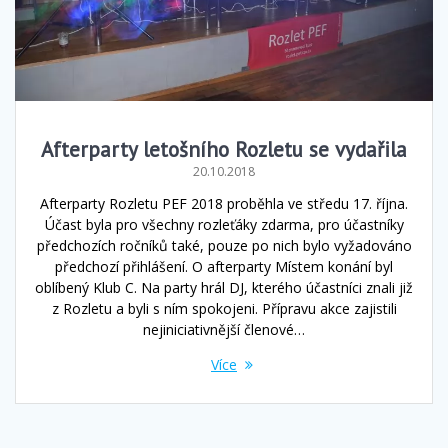
Afterparty letošního Rozletu se vydařila
20.10.2018
Afterparty Rozletu PEF 2018 proběhla ve středu 17. října.
Účast byla pro všechny rozleťáky zdarma, pro účastníky
předchozích ročníků také, pouze po nich bylo vyžadováno
předchozí přihlášení. O afterparty Místem konání byl
oblíbený Klub C. Na party hrál DJ, kterého účastníci znali již
z Rozletu a byli s ním spokojeni. Přípravu akce zajistili
nejiniciativnější členové…
Více