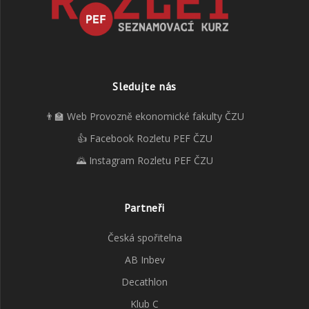
Sledujte nás
👨‍🏫 Web Provozně ekonomické fakulty ČZU
👍 Facebook Rozletu PEF ČZU
🌄 Instagram Rozletu PEF ČZU
Partneři
Česká spořitelna
AB Inbev
Decathlon
Klub C