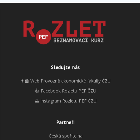
Sledujte nás
👨‍🏫 Web Provozně ekonomické fakulty ČZU
👍 Facebook Rozletu PEF ČZU
🌄 Instagram Rozletu PEF ČZU
Partneři
Česká spořitelna