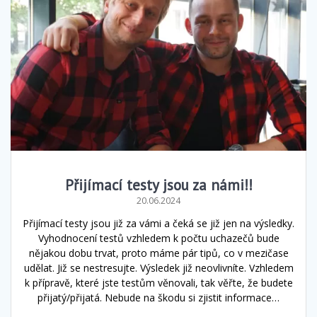
Přijímací testy jsou za námi!!
20.06.2024
Přijímací testy jsou již za vámi a čeká se již jen na výsledky.
Vyhodnocení testů vzhledem k počtu uchazečů bude
nějakou dobu trvat, proto máme pár tipů, co v mezičase
udělat. Již se nestresujte. Výsledek již neovlivníte. Vzhledem
k přípravě, které jste testům věnovali, tak věřte, že budete
přijatý/přijatá. Nebude na škodu si zjistit informace…