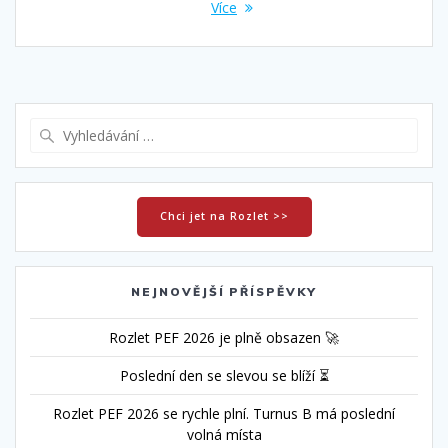
Více
Vyhledat:
Chci jet na Rozlet >>
NEJNOVĚJŠÍ PŘÍSPĚVKY
Rozlet PEF 2026 je plně obsazen 🚀
Poslední den se slevou se blíží ⏳
Rozlet PEF 2026 se rychle plní. Turnus B má poslední
volná místa