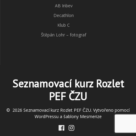
AB Inbev
Decathlon
Klub C
Štěpán Lohr – fotograf
Seznamovací kurz Rozlet
PEF ČZU
© 2026 Seznamovací kurz Rozlet PEF ČZU. Vytvořeno pomocí
WordPressu a
šablony Mesmerize