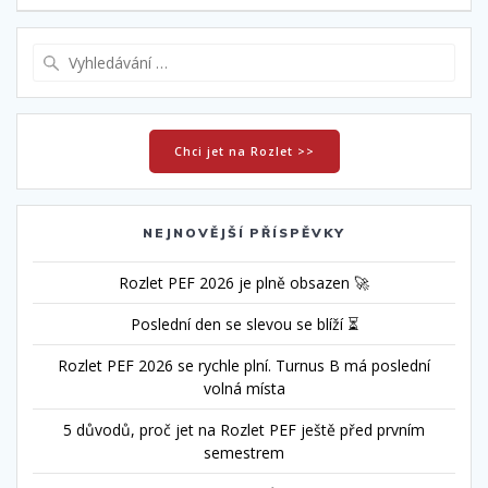
příspěvek
Vyhledat:
Chci jet na Rozlet >>
NEJNOVĚJŠÍ PŘÍSPĚVKY
Rozlet PEF 2026 je plně obsazen 🚀
Poslední den se slevou se blíží ⏳
Rozlet PEF 2026 se rychle plní. Turnus B má poslední
volná místa
5 důvodů, proč jet na Rozlet PEF ještě před prvním
semestrem