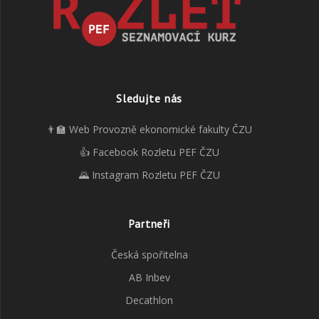
Sledujte nás
👨‍🏫 Web Provozně ekonomické fakulty ČZU
👍 Facebook Rozletu PEF ČZU
🌄 Instagram Rozletu PEF ČZU
Partneři
Česká spořitelna
AB Inbev
Decathlon