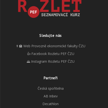
Sledujte nás
👨‍🏫 Web Provozně ekonomické fakulty ČZU
👍 Facebook Rozletu PEF ČZU
🌄 Instagram Rozletu PEF ČZU
Partneři
Česká spořitelna
AB Inbev
Decathlon