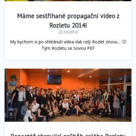
Máme sestříhané propagační video z
Rozletu 2014!
22.10.2014
My bychom si po shlédnutí videa dali celý Rozlet znovu… 🙂
Tým Rozletu se Sovou PEF