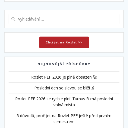
Vyhledat:
Chci jet na Rozlet >>
NEJNOVĚJŠÍ PŘÍSPĚVKY
Rozlet PEF 2026 je plně obsazen 🚀
Poslední den se slevou se blíží ⏳
Rozlet PEF 2026 se rychle plní. Turnus B má poslední
volná místa
5 důvodů, proč jet na Rozlet PEF ještě před prvním
semestrem