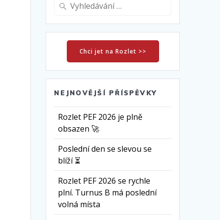
Vyhledat:
Chci jet na Rozlet >>
NEJNOVĚJŠÍ PŘÍSPĚVKY
Rozlet PEF 2026 je plně
obsazen 🚀
Poslední den se slevou se
blíží ⏳
Rozlet PEF 2026 se rychle
plní. Turnus B má poslední
volná místa