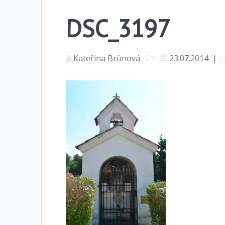
DSC_3197
Kateřina Brůnová
23.07.2014
|