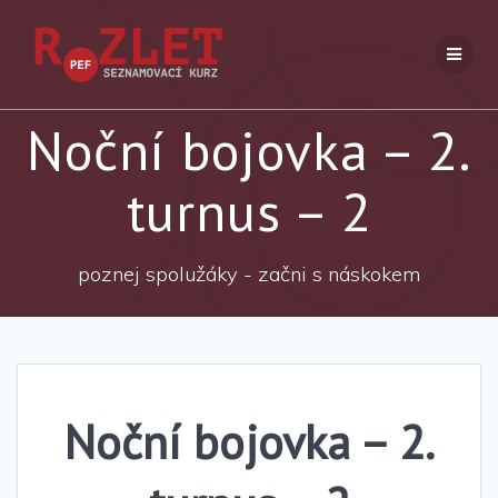
Přeskočit
na
obsah
Noční bojovka – 2.
turnus – 2
poznej spolužáky - začni s náskokem
Noční bojovka – 2.