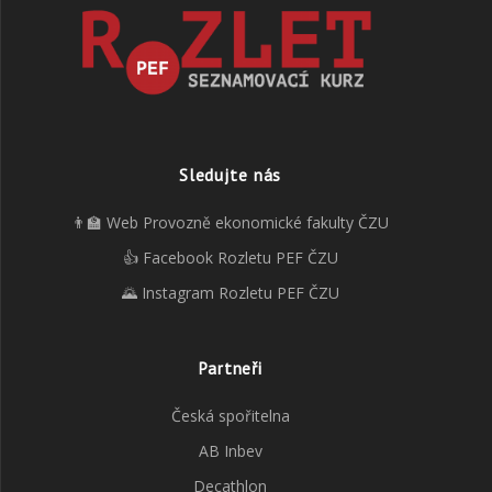
Sledujte nás
👨‍🏫 Web Provozně ekonomické fakulty ČZU
👍 Facebook Rozletu PEF ČZU
🌄 Instagram Rozletu PEF ČZU
Partneři
Česká spořitelna
AB Inbev
Decathlon