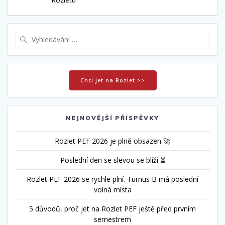
příspěvek
Vyhledat:
Chci jet na Rozlet >>
NEJNOVĚJŠÍ PŘÍSPĚVKY
Rozlet PEF 2026 je plně obsazen 🚀
Poslední den se slevou se blíží ⏳
Rozlet PEF 2026 se rychle plní. Turnus B má poslední
volná místa
5 důvodů, proč jet na Rozlet PEF ještě před prvním
semestrem