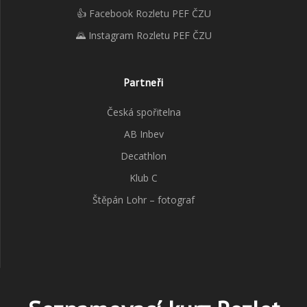
👍 Facebook Rozletu PEF ČZU
🌄 Instagram Rozletu PEF ČZU
Partneři
Česká spořitelna
AB Inbev
Decathlon
Klub C
Štěpán Lohr – fotograf