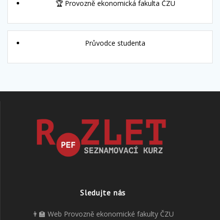
🏆 Provozně ekonomická fakulta ČZU
Průvodce studenta
Sledujte nás
👨‍🏫 Web Provozně ekonomické fakulty ČZU