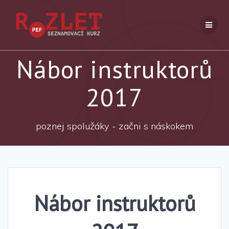
Přeskočit
na
obsah
Nábor instruktorů
2017
poznej spolužáky - začni s náskokem
Nábor instruktorů