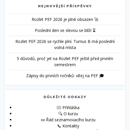
NEJNOVĚJŠÍ PŘÍSPĚVKY
Rozlet PEF 2026 je plně obsazen 🚀
Poslední den se slevou se blíží ⏳
Rozlet PEF 2026 se rychle plní. Turnus B má poslední
volná místa
5 důvodů, proč jet na Rozlet PEF ještě před prvním
semestrem
Zápisy do prvních ročníků: vítej na PEF 🎓
DŮLEŽITÉ ODKAZY
🙋‍♀️ Přihláška
🔍 O kurzu
📜 Řád seznamovacího kurzu
📞 Kontakty