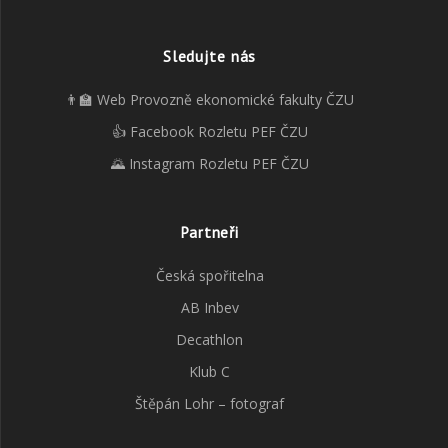
Sledujte nás
👨‍🏫 Web Provozně ekonomické fakulty ČZU
👍 Facebook Rozletu PEF ČZU
🌄 Instagram Rozletu PEF ČZU
Partneři
Česká spořitelna
AB Inbev
Decathlon
Klub C
Štěpán Lohr – fotograf