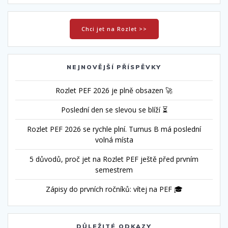
Chci jet na Rozlet >>
NEJNOVĚJŠÍ PŘÍSPĚVKY
Rozlet PEF 2026 je plně obsazen 🚀
Poslední den se slevou se blíží ⏳
Rozlet PEF 2026 se rychle plní. Turnus B má poslední
volná místa
5 důvodů, proč jet na Rozlet PEF ještě před prvním
semestrem
Zápisy do prvních ročníků: vítej na PEF 🎓
DŮLEŽITÉ ODKAZY