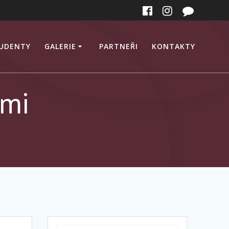
TUDENTY
GALERIE
PARTNEŘI
KONTAKTY
ámi