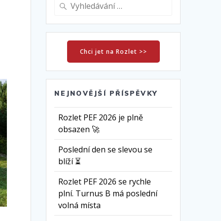
Vyhledat:
Chci jet na Rozlet >>
NEJNOVĚJŠÍ PŘÍSPĚVKY
Rozlet PEF 2026 je plně
obsazen 🚀
Poslední den se slevou se
blíží ⏳
Rozlet PEF 2026 se rychle
plní. Turnus B má poslední
volná místa