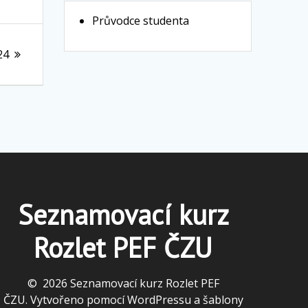
Průvodce studenta
24
Seznamovací kurz
Rozlet PEF ČZU
© 2026 Seznamovací kurz Rozlet PEF
ČZU. Vytvořeno pomocí WordPressu a
šablony