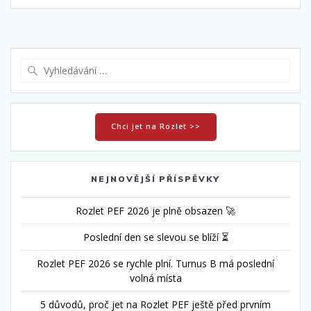
Vyhledat:
Chci jet na Rozlet >>
NEJNOVĚJŠÍ PŘÍSPĚVKY
Rozlet PEF 2026 je plně obsazen 🚀
Poslední den se slevou se blíží ⏳
Rozlet PEF 2026 se rychle plní. Turnus B má poslední
volná místa
5 důvodů, proč jet na Rozlet PEF ještě před prvním