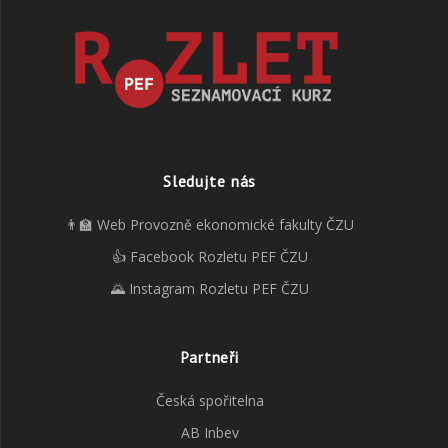
Sledujte nás
👨‍🏫 Web Provozně ekonomické fakulty ČZU
👍 Facebook Rozletu PEF ČZU
🌄 Instagram Rozletu PEF ČZU
Partneři
Česká spořitelna
AB Inbev