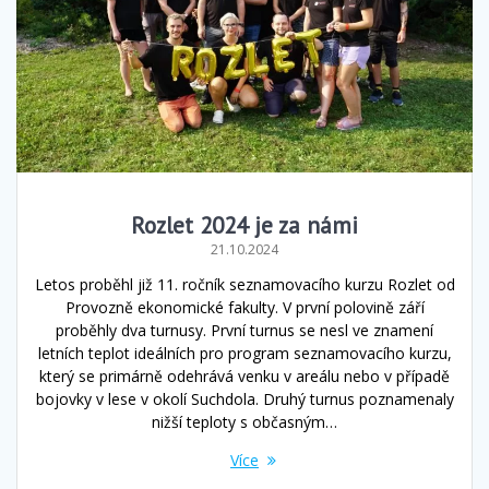
Rozlet 2024 je za námi
21.10.2024
Letos proběhl již 11. ročník seznamovacího kurzu Rozlet od
Provozně ekonomické fakulty. V první polovině září
proběhly dva turnusy. První turnus se nesl ve znamení
letních teplot ideálních pro program seznamovacího kurzu,
který se primárně odehrává venku v areálu nebo v případě
bojovky v lese v okolí Suchdola. Druhý turnus poznamenaly
nižší teploty s občasným…
Více